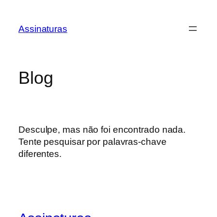
Saltar
para
Assinaturas
o
conteúdo
Blog
Desculpe, mas não foi encontrado nada.
Tente pesquisar por palavras-chave
diferentes.