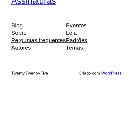
Assinaturas
Blog
Eventos
Sobre
Loja
Perguntas frequentes
Padrões
Autores
Temas
Twenty Twenty-Five
Criado com
WordPress